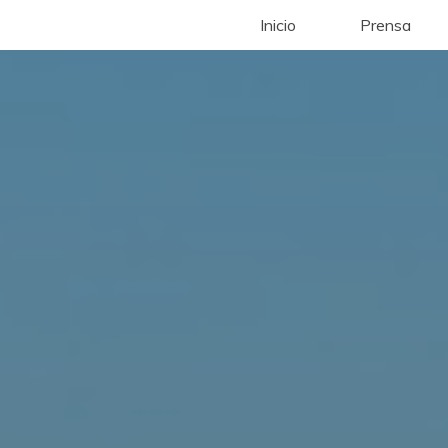
Inicio
Prensa